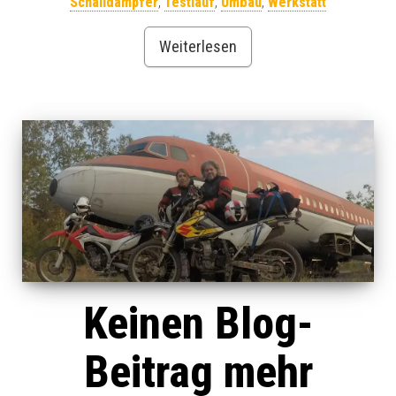
Schalldämpfer
,
Testlauf
,
Umbau
,
Werkstatt
Weiterlesen
Keinen Blog-
Beitrag mehr