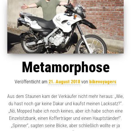
Metamorphose
Veröffentlicht am
21. August 2018
von
bikevoyagers
Aus dem Staunen kam der Verkäufer nicht mehr heraus: „Wie,
du hast noch gar keine Dakar und kaufst meinen Lacksatz?“.
„Nö, Mopped habe ich noch keines, aber ich habe schon eine
Einzelsitzbank, einen Kofferträger und einen Hauptständer!“.
„Spinner“, sagten seine Blicke, aber schließlich wollte er ja