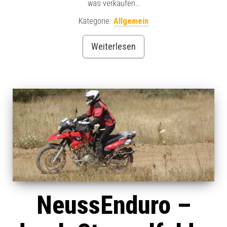
was verkaufen…
Kategorie:
Allgemein
Weiterlesen
NeussEnduro –