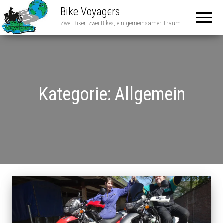
Bike Voyagers
Zwei Biker, zwei Bikes, ein gemeinsamer Traum
Kategorie:
Allgemein