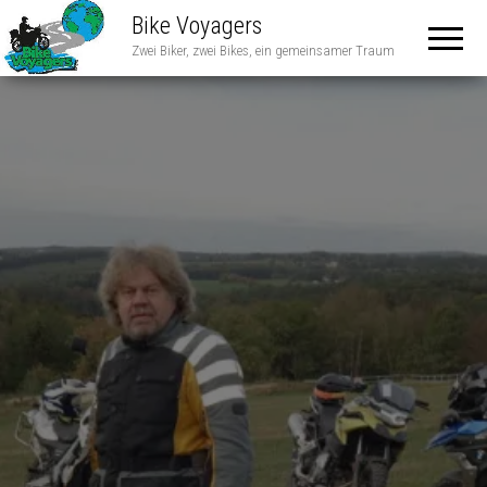
Bike Voyagers
Zwei Biker, zwei Bikes, ein gemeinsamer Traum