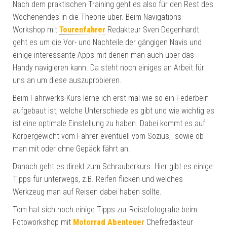
Nach dem praktischen Training geht es also für den Rest des
Wochenendes in die Theorie über. Beim Navigations-
Workshop mit
Tourenfahrer
Redakteur Sven Degenhardt
geht es um die Vor- und Nachteile der gängigen Navis und
einige interessante Apps mit denen man auch über das
Handy navigieren kann. Da steht noch einiges an Arbeit für
uns an um diese auszuprobieren.
Beim Fahrwerks-Kurs lerne ich erst mal wie so ein Federbein
aufgebaut ist, welche Unterschiede es gibt und wie wichtig es
ist eine optimale Einstellung zu haben. Dabei kommt es auf
Körpergewicht vom Fahrer eventuell vom Sozius, sowie ob
man mit oder ohne Gepäck fährt an.
Danach geht es direkt zum Schrauberkurs. Hier gibt es einige
Tipps für unterwegs, z.B. Reifen flicken und welches
Werkzeug man auf Reisen dabei haben sollte.
Tom hat sich noch einige Tipps zur Reisefotografie beim
Fotoworkshop mit
Motorrad Abenteuer
Chefredakteur