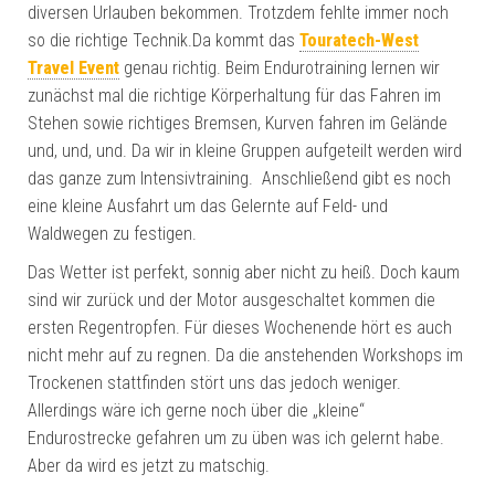
diversen Urlauben bekommen. Trotzdem fehlte immer noch
so die richtige Technik.Da kommt das
Touratech-West
Travel Event
genau richtig.
Beim Endurotraining lernen wir
zunächst mal die richtige Körperhaltung für das Fahren im
Stehen sowie richtiges Bremsen, Kurven fahren im Gelände
und, und, und. Da wir in kleine Gruppen aufgeteilt werden wird
das ganze zum Intensivtraining. Anschließend gibt es noch
eine kleine Ausfahrt um das Gelernte auf Feld- und
Waldwegen zu festigen.
Das Wetter ist perfekt, sonnig aber nicht zu heiß. Doch kaum
sind wir zurück und der Motor ausgeschaltet kommen die
ersten Regentropfen. Für dieses Wochenende hört es auch
nicht mehr auf zu regnen. Da die anstehenden Workshops im
Trockenen stattfinden stört uns das jedoch weniger.
Allerdings wäre ich gerne noch über die „kleine“
Endurostrecke gefahren um zu üben was ich gelernt habe.
Aber da wird es jetzt zu matschig.