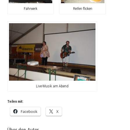
Fahrwerk
Reifen flicken
Live-Musik am Abend
Teilen mit:
Facebook
X
Über den Autor