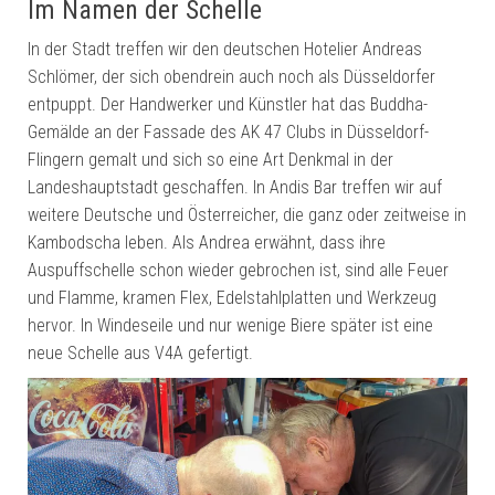
Im Namen der Schelle
In der Stadt treffen wir den deutschen Hotelier Andreas
Schlömer, der sich obendrein auch noch als Düsseldorfer
entpuppt. Der Handwerker und Künstler hat das Buddha-
Gemälde an der Fassade des AK 47 Clubs in Düsseldorf-
Flingern gemalt und sich so eine Art Denkmal in der
Landeshauptstadt geschaffen. In Andis Bar treffen wir auf
weitere Deutsche und Österreicher, die ganz oder zeitweise in
Kambodscha leben. Als Andrea erwähnt, dass ihre
Auspuffschelle schon wieder gebrochen ist, sind alle Feuer
und Flamme, kramen Flex, Edelstahlplatten und Werkzeug
hervor. In Windeseile und nur wenige Biere später ist eine
neue Schelle aus V4A gefertigt.