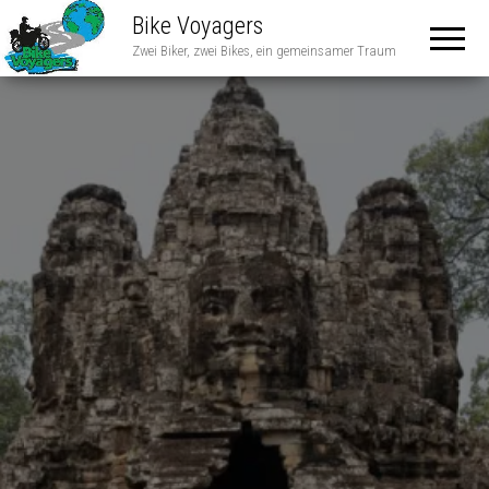
Bike Voyagers
Zwei Biker, zwei Bikes, ein gemeinsamer Traum