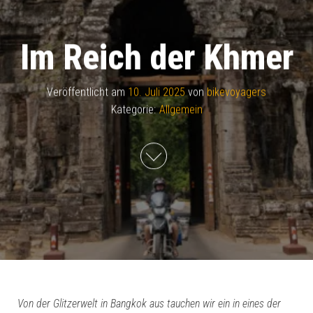
Im Reich der Khmer
Veröffentlicht am
10. Juli 2025
von
bikevoyagers
Kategorie:
Allgemein
Von der Glitzerwelt in Bangkok aus tauchen wir ein in eines der