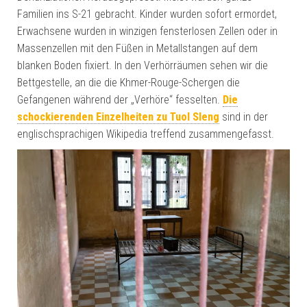
Familien ins S-21 gebracht. Kinder wurden sofort ermordet,
Erwachsene wurden in winzigen fensterlosen Zellen oder in
Massenzellen mit den Füßen in Metallstangen auf dem
blanken Boden fixiert. In den Verhörräumen sehen wir die
Bettgestelle, an die die Khmer-Rouge-Schergen die
Gefangenen während der „Verhöre“ fesselten.
Die
schockierenden Einzelheiten zu Tuol Sleng
sind in der
englischsprachigen Wikipedia treffend zusammengefasst.