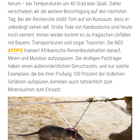
herum – bei Temperaturen um 40 Grad kein Spaß. Daher
verschieben wir die weitere Besichtigung auf den nächsten
Tag. Bei der Recherche stößt Tom auf ein Kuriosum, dass er
unbedingt sehen will. Große Teile von Kambodscha sind heute
noch vermint. Immer wieder kommt es zu tragischen Unfällen
mit Bauern, Transporteuren und sogar Touristen. Die NGO
APOPO
trainiert Afrikanische Riesenbeutelratten darauf,
Minen und Munition aufzuspüren. Die drolligen Pelzträger
haben einen außerordentlichen Geruchssinn, und nur solche
Exemplare, die bei ihrer Prüfung 100 Prozent der tödlichen
Gefahren aufspüren, kommen auch tatsächlich zum
Minensuchen zum Einsatz.