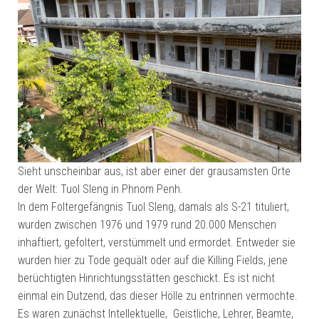
Sieht unscheinbar aus, ist aber einer der grausamsten Orte
der Welt: Tuol Sleng in Phnom Penh.
In dem Foltergefängnis Tuol Sleng, damals als S-21 tituliert,
wurden zwischen 1976 und 1979 rund 20.000 Menschen
inhaftiert, gefoltert, verstümmelt und ermordet. Entweder sie
wurden hier zu Tode gequält oder auf die Killing Fields, jene
berüchtigten Hinrichtungsstätten geschickt. Es ist nicht
einmal ein Dutzend, das dieser Hölle zu entrinnen vermochte.
Es waren zunächst Intellektuelle, Geistliche, Lehrer, Beamte,