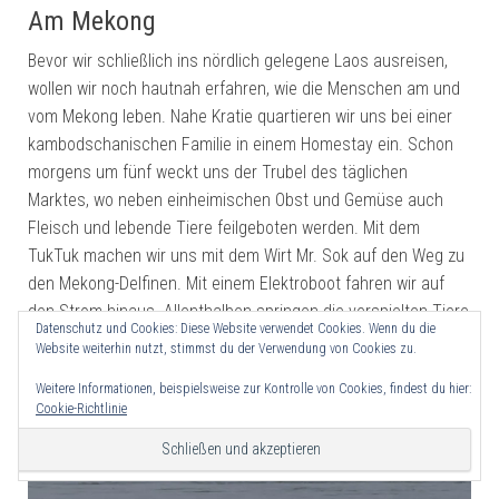
Am Mekong
Bevor wir schließlich ins nördlich gelegene Laos ausreisen,
wollen wir noch hautnah erfahren, wie die Menschen am und
vom Mekong leben. Nahe Kratie quartieren wir uns bei einer
kambodschanischen Familie in einem Homestay ein. Schon
morgens um fünf weckt uns der Trubel des täglichen
Marktes, wo neben einheimischen Obst und Gemüse auch
Fleisch und lebende Tiere feilgeboten werden. Mit dem
TukTuk machen wir uns mit dem Wirt Mr. Sok auf den Weg zu
den Mekong-Delfinen. Mit einem Elektroboot fahren wir auf
den Strom hinaus. Allenthalben springen die verspielten Tiere
Datenschutz und Cookies: Diese Website verwendet Cookies. Wenn du die
aus dem Wasser und tollen in Gruppen auf dem Fluss herum.
Website weiterhin nutzt, stimmst du der Verwendung von Cookies zu.
Ein Schauspiel der Extraklasse.
Weitere Informationen, beispielsweise zur Kontrolle von Cookies, findest du hier:
Cookie-Richtlinie