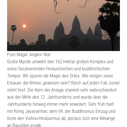
Pure Magie: Angkor Wat.
Große Mystik umweht den 162 Hektar großen Komplex und
seine faszinierenden hinduistischen und buddhistischen
Tempel. Wir spüren die Magie des Ortes. Wie mögen seine
Erbauer, die Khmer, gewesen sein? Reich auf jeden Fall, soviel
steht fest. Der Kern der Anlage stammt sehr wahrscheinlich
aus der Mitte des 12. Jahrhunderts und wurde über die
Jahrhunderte hinweg immer mehr erweitert. Sehr früh hielt
mit König Jayavarman, dem VII. der Buddhismus Einzug und
löste den Vishnu-Hinduismus ab, woraus sich eine Melange
an Baustilen ergab.