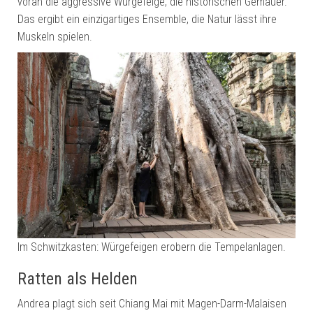
voran die aggressive Würgefeige, die historischen Gemäuer.
Das ergibt ein einzigartiges Ensemble, die Natur lässt ihre
Muskeln spielen.
Im Schwitzkasten: Würgefeigen erobern die Tempelanlagen.
Ratten als Helden
Andrea plagt sich seit Chiang Mai mit Magen-Darm-Malaisen