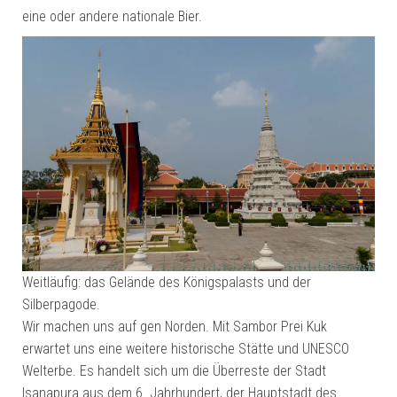
eine oder andere nationale Bier.
Weitläufig: das Gelände des Königspalasts und der
Silberpagode.
Wir machen uns auf gen Norden. Mit Sambor Prei Kuk
erwartet uns eine weitere historische Stätte und UNESCO
Welterbe. Es handelt sich um die Überreste der Stadt
Isanapura aus dem 6. Jahrhundert, der Hauptstadt des