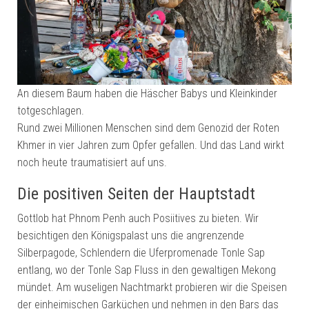
An diesem Baum haben die Häscher Babys und Kleinkinder
totgeschlagen.
Rund zwei Millionen Menschen sind dem Genozid der Roten
Khmer in vier Jahren zum Opfer gefallen. Und das Land wirkt
noch heute traumatisiert auf uns.
Die positiven Seiten der Hauptstadt
Gottlob hat Phnom Penh auch Posiitives zu bieten. Wir
besichtigen den Königspalast uns die angrenzende
Silberpagode, Schlendern die Uferpromenade Tonle Sap
entlang, wo der Tonle Sap Fluss in den gewaltigen Mekong
mündet. Am wuseligen Nachtmarkt probieren wir die Speisen
der einheimischen Garküchen und nehmen in den Bars das