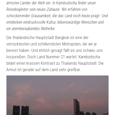
ärmsten Länder der Welt ein. In Kambodscha findet unser
Reisebegleiter sein neues Zuhause. Wir erfahren von
schockierender Grausamkeit, die das Land noch heute prägt. Und
entdecken eindrucksvolle Kultur, liebenswürdige Menschen und
ein atemberaubendes Welterbe.
Die thailändische Hauptstadt Bangkok ist eine der
verrücktesten und schillerndsten Metropolen, die wir je
bereist haben. Und ehrlich gesagt fällt es uns schwer, uns
loszureißen. Doch Land Nummer 21 wartet. Kambodscha
bildet einen krassen Kontrast zu Thailands Hauptstadt. Die
Armut ist gerade auf dem Land sehr greifbar.