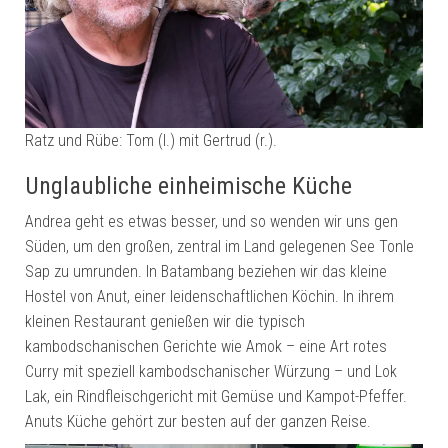
Ratz und Rübe: Tom (l.) mit Gertrud (r.).
Unglaubliche einheimische Küche
Andrea geht es etwas besser, und so wenden wir uns gen
Süden, um den großen, zentral im Land gelegenen See Tonle
Sap zu umrunden. In Batambang beziehen wir das kleine
Hostel von Anut, einer leidenschaftlichen Köchin. In ihrem
kleinen Restaurant genießen wir die typisch
kambodschanischen Gerichte wie Amok – eine Art rotes
Curry mit speziell kambodschanischer Würzung – und Lok
Lak, ein Rindfleischgericht mit Gemüse und Kampot-Pfeffer.
Anuts Küche gehört zur besten auf der ganzen Reise.