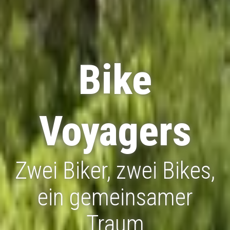
Bike
Voyagers
Zwei Biker, zwei Bikes,
ein gemeinsamer
Traum