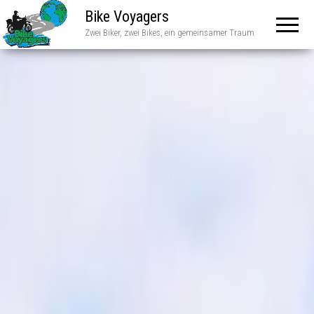
Bike Voyagers
Zwei Biker, zwei Bikes, ein gemeinsamer Traum