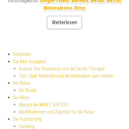
Verschlagwortet
Dengue-Fieber
,
Marimba
,
Mexiko
,
Mezcal
,
Motorradreise
,
Reise
Weiterlesen
Startseite
Die Bike Voyagers
Andrea: Der Reisevirus und die beste Therapie
Tom: Über Motorrad und die Motivation zum Reisen
Die Reise
Die Route
Die Bikes
Warum die BMW F 650 GS?
Modifikationen und Zubehör für die Reise
Die Ausrüstung
Camping