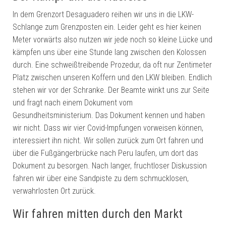
In dem Grenzort Desaguadero reihen wir uns in die LKW-
Schlange zum Grenzposten ein. Leider geht es hier keinen
Meter vorwärts also nutzen wir jede noch so kleine Lücke und
kämpfen uns über eine Stunde lang zwischen den Kolossen
durch. Eine schweißtreibende Prozedur, da oft nur Zentimeter
Platz zwischen unseren Koffern und den LKW bleiben. Endlich
stehen wir vor der Schranke. Der Beamte winkt uns zur Seite
und fragt nach einem Dokument vom
Gesundheitsministerium. Das Dokument kennen und haben
wir nicht. Dass wir vier Covid-Impfungen vorweisen können,
interessiert ihn nicht. Wir sollen zurück zum Ort fahren und
über die Fußgängerbrücke nach Peru laufen, um dort das
Dokument zu besorgen. Nach langer, fruchtloser Diskussion
fahren wir über eine Sandpiste zu dem schmucklosen,
verwahrlosten Ort zurück.
Wir fahren mitten durch den Markt