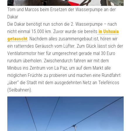
Tom und Marcos beim Ersetzen der Wasserpumpe an der
Dakar
Die Dakar benötigt nun schon die 2. Wasserpumpe – nach
nicht einmal 15.000 km. Zuvor wurde sie bereits
in Ushuaia
getauscht
. Nachdem alles zusammengebaut ist, hören wir
ein ratterndes Geräusch vom Lüfter. Zum Glück lässt sich der
Ventilatormotor hier für umgerechnet gerade mal 30 Euro
rundum überholen. Zwischendurch fahren wir mit dem
Minibus ins Zentrum von La Paz, um auf dem Markt alle
möglichen Früchte zu probieren und machen eine Rundfahrt
„über“ die Stadt mit dem ausgedehnten Netz an Teleféricos
(Seilbahnen).