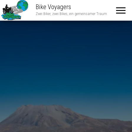
Bike Voyagers
Zwei Biker, zwei Bikes, ein gemeinsamer Traum