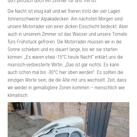
dort plötzlich doch ein Zimmer für uns frei ist.
Die Nacht ist eisig kalt und wir frieren trotz der vier Lagen
tonnenschwerer Alpakadecken. Am nächsten Morgen sind
unsere Motorräder von einer dicken Eisschicht bedeckt. Aber
auch in unserem Zimmer ist das Wasser und unsere Tomate
fürs Frühstück gefroren. Die Motorräder müssen wir in die
Sonne schieben und es dauert lange, bis wir sie starten
können. „Es waren etwa -15°C heute Nacht“ erklärt uns die
mürrisch-verbiesterte Wirtin. „Das ist gar nichts. Es kann
auch schon mal bis -30°C hier oben werden“. Es sollten die
einzigen Worte sein, die die Alte mit uns wechselt. Zeit, dass
wir wieder in gemäßigtere Zonen kommen – menschlich wie
klimatisch.