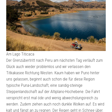
Am Lago Titicaca
Der Grenzübertritt nach Peru am nächsten Tag verläuft zum
Glück auch wieder problemlos und wir verlassen den
Titkakasee Richtung Westen. Kaum haben wir Puno hinter
uns gelassen, beginnt auch schon die für diese Region
typische Puna-Landschaft, eine sandig-steinige
Steppenlandschaft auf der Altiplano-Hochebene. Die Fahrt
verspricht erst mal öde und wenig abwechslungsreich zu
werden. Zudem ziehen auch noch dunkle Wolken auf. Es wird
kalt und fängt an zu regnen. Der Regen geht in Schnee über.