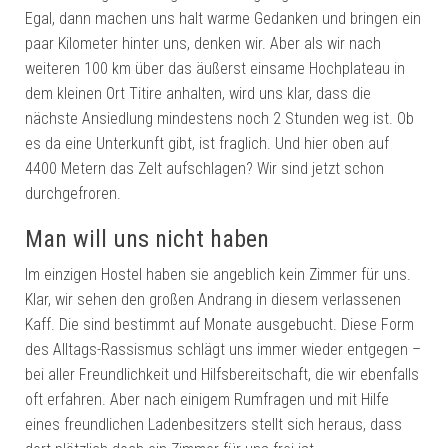
Egal, dann machen uns halt warme Gedanken und bringen ein
paar Kilometer hinter uns, denken wir. Aber als wir nach
weiteren 100 km über das äußerst einsame Hochplateau in
dem kleinen Ort Titire anhalten, wird uns klar, dass die
nächste Ansiedlung mindestens noch 2 Stunden weg ist. Ob
es da eine Unterkunft gibt, ist fraglich. Und hier oben auf
4400 Metern das Zelt aufschlagen? Wir sind jetzt schon
durchgefroren.
Man will uns nicht haben
Im einzigen Hostel haben sie angeblich kein Zimmer für uns.
Klar, wir sehen den großen Andrang in diesem verlassenen
Kaff. Die sind bestimmt auf Monate ausgebucht. Diese Form
des Alltags-Rassismus schlägt uns immer wieder entgegen –
bei aller Freundlichkeit und Hilfsbereitschaft, die wir ebenfalls
oft erfahren. Aber nach einigem Rumfragen und mit Hilfe
eines freundlichen Ladenbesitzers stellt sich heraus, dass