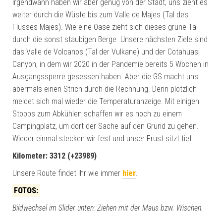
Irgendwann haben wir aber genug von der Stadt, uns zieht es
weiter durch die Wüste bis zum Valle de Majes (Tal des
Flusses Majes). Wie eine Oase zieht sich dieses grüne Tal
durch die sonst staubigen Berge. Unsere nächsten Ziele sind
das Valle de Volcanos (Tal der Vulkane) und der Cotahuasi
Canyon, in dem wir 2020 in der Pandemie bereits 5 Wochen in
Ausgangssperre gesessen haben. Aber die GS macht uns
abermals einen Strich durch die Rechnung. Denn plötzlich
meldet sich mal wieder die Temperaturanzeige. Mit einigen
Stopps zum Abkühlen schaffen wir es noch zu einem
Campingplatz, um dort der Sache auf den Grund zu gehen.
Wieder einmal stecken wir fest und unser Frust sitzt tief…
Kilometer: 3312 (+23989)
Unsere Route findet ihr wie immer
hier
.
FOTOS:
Bildwechsel im Slider unten: Ziehen mit der Maus bzw. Wischen.