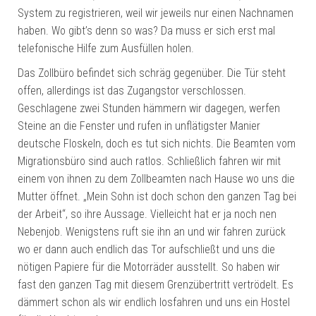
System zu registrieren, weil wir jeweils nur einen Nachnamen
haben. Wo gibt’s denn so was? Da muss er sich erst mal
telefonische Hilfe zum Ausfüllen holen.
Das Zollbüro befindet sich schräg gegenüber. Die Tür steht
offen, allerdings ist das Zugangstor verschlossen.
Geschlagene zwei Stunden hämmern wir dagegen, werfen
Steine an die Fenster und rufen in unflätigster Manier
deutsche Floskeln, doch es tut sich nichts. Die Beamten vom
Migrationsbüro sind auch ratlos. Schließlich fahren wir mit
einem von ihnen zu dem Zollbeamten nach Hause wo uns die
Mutter öffnet. „Mein Sohn ist doch schon den ganzen Tag bei
der Arbeit“, so ihre Aussage. Vielleicht hat er ja noch nen
Nebenjob. Wenigstens ruft sie ihn an und wir fahren zurück
wo er dann auch endlich das Tor aufschließt und uns die
nötigen Papiere für die Motorräder ausstellt. So haben wir
fast den ganzen Tag mit diesem Grenzübertritt vertrödelt. Es
dämmert schon als wir endlich losfahren und uns ein Hostel