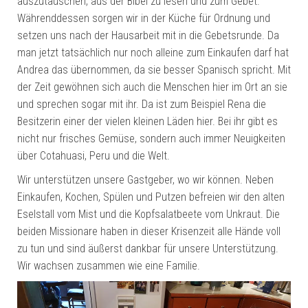
auszutauschen, aus der Bibel zu lesen und zum Gebet.
Währenddessen sorgen wir in der Küche für Ordnung und
setzen uns nach der Hausarbeit mit in die Gebetsrunde. Da
man jetzt tatsächlich nur noch alleine zum Einkaufen darf hat
Andrea das übernommen, da sie besser Spanisch spricht. Mit
der Zeit gewöhnen sich auch die Menschen hier im Ort an sie
und sprechen sogar mit ihr. Da ist zum Beispiel Rena die
Besitzerin einer der vielen kleinen Läden hier. Bei ihr gibt es
nicht nur frisches Gemüse, sondern auch immer Neuigkeiten
über Cotahuasi, Peru und die Welt.
Wir unterstützen unsere Gastgeber, wo wir können. Neben
Einkaufen, Kochen, Spülen und Putzen befreien wir den alten
Eselstall vom Mist und die Kopfsalatbeete vom Unkraut. Die
beiden Missionare haben in dieser Krisenzeit alle Hände voll
zu tun und sind äußerst dankbar für unsere Unterstützung.
Wir wachsen zusammen wie eine Familie.