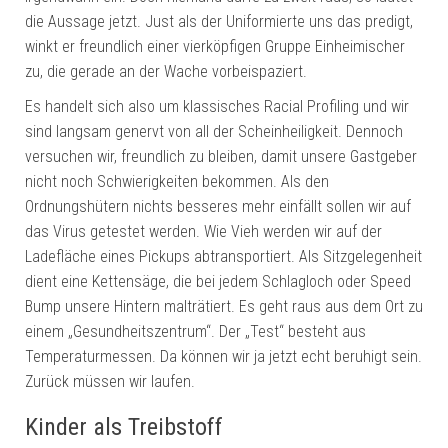
die Aussage jetzt. Just als der Uniformierte uns das predigt,
winkt er freundlich einer vierköpfigen Gruppe Einheimischer
zu, die gerade an der Wache vorbeispaziert.
Es handelt sich also um klassisches Racial Profiling und wir
sind langsam genervt von all der Scheinheiligkeit. Dennoch
versuchen wir, freundlich zu bleiben, damit unsere Gastgeber
nicht noch Schwierigkeiten bekommen. Als den
Ordnungshütern nichts besseres mehr einfällt sollen wir auf
das Virus getestet werden. Wie Vieh werden wir auf der
Ladefläche eines Pickups abtransportiert. Als Sitzgelegenheit
dient eine Kettensäge, die bei jedem Schlagloch oder Speed
Bump unsere Hintern malträtiert. Es geht raus aus dem Ort zu
einem „Gesundheitszentrum“. Der „Test“ besteht aus
Temperaturmessen. Da können wir ja jetzt echt beruhigt sein.
Zurück müssen wir laufen.
Kinder als Treibstoff