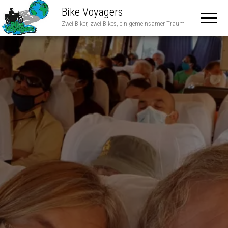
Bike Voyagers
Zwei Biker, zwei Bikes, ein gemeinsamer Traum