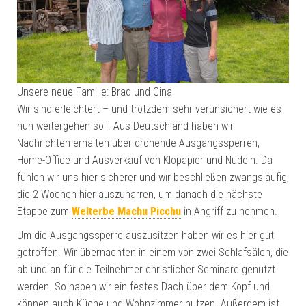
Unsere neue Familie: Brad und Gina
Wir sind erleichtert – und trotzdem sehr verunsichert wie es
nun weitergehen soll. Aus Deutschland haben wir
Nachrichten erhalten über drohende Ausgangssperren,
Home-Office und Ausverkauf von Klopapier und Nudeln. Da
fühlen wir uns hier sicherer und wir beschließen zwangsläufig,
die 2 Wochen hier auszuharren, um danach die nächste
Etappe zum
Welterbe Machu Picchu
in Angriff zu nehmen.
Um die Ausgangssperre auszusitzen haben wir es hier gut
getroffen. Wir übernachten in einem von zwei Schlafsälen, die
ab und an für die Teilnehmer christlicher Seminare genutzt
werden. So haben wir ein festes Dach über dem Kopf und
können auch Küche und Wohnzimmer nutzen. Außerdem ist