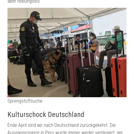
aber reibungslos.
Sprengstoffsuche
Kulturschock Deutschland
Ende April sind wir nach Deutschland zurückgekehrt. Die
Ausgangssperre in Peru wurde immer wieder verlängert, der