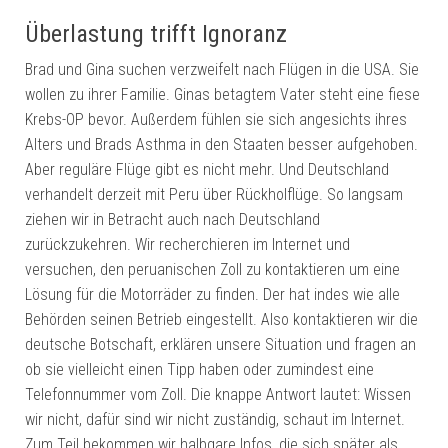
Überlastung trifft Ignoranz
Brad und Gina suchen verzweifelt nach Flügen in die USA. Sie
wollen zu ihrer Familie. Ginas betagtem Vater steht eine fiese
Krebs-OP bevor. Außerdem fühlen sie sich angesichts ihres
Alters und Brads Asthma in den Staaten besser aufgehoben.
Aber reguläre Flüge gibt es nicht mehr. Und Deutschland
verhandelt derzeit mit Peru über Rückholflüge. So langsam
ziehen wir in Betracht auch nach Deutschland
zurückzukehren. Wir recherchieren im Internet und
versuchen, den peruanischen Zoll zu kontaktieren um eine
Lösung für die Motorräder zu finden. Der hat indes wie alle
Behörden seinen Betrieb eingestellt. Also kontaktieren wir die
deutsche Botschaft, erklären unsere Situation und fragen an
ob sie vielleicht einen Tipp haben oder zumindest eine
Telefonnummer vom Zoll. Die knappe Antwort lautet: Wissen
wir nicht, dafür sind wir nicht zuständig, schaut im Internet.
Zum Teil bekommen wir halbgare Infos, die sich später als