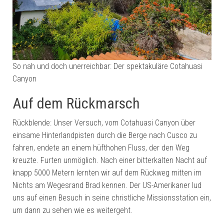
So nah und doch unerreichbar: Der spektakuläre Cotahuasi
Canyon
Auf dem Rückmarsch
Rückblende: Unser Versuch, vom Cotahuasi Canyon über
einsame Hinterlandpisten durch die Berge nach Cusco zu
fahren, endete an einem hüfthohen Fluss, der den Weg
kreuzte. Furten unmöglich. Nach einer bitterkalten Nacht auf
knapp 5000 Metern lernten wir auf dem Rückweg mitten im
Nichts am Wegesrand Brad kennen. Der US-Amerikaner lud
uns auf einen Besuch in seine christliche Missionsstation ein,
um dann zu sehen wie es weitergeht.