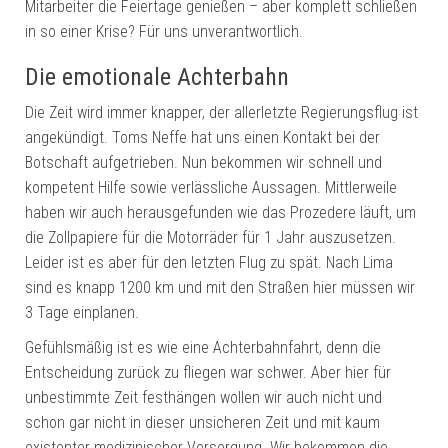
Mitarbeiter die Feiertage genießen – aber komplett schließen
in so einer Krise? Für uns unverantwortlich.
Die emotionale Achterbahn
Die Zeit wird immer knapper, der allerletzte Regierungsflug ist
angekündigt. Toms Neffe hat uns einen Kontakt bei der
Botschaft aufgetrieben. Nun bekommen wir schnell und
kompetent Hilfe sowie verlässliche Aussagen. Mittlerweile
haben wir auch herausgefunden wie das Prozedere läuft, um
die Zollpapiere für die Motorräder für 1 Jahr auszusetzen.
Leider ist es aber für den letzten Flug zu spät. Nach Lima
sind es knapp 1200 km und mit den Straßen hier müssen wir
3 Tage einplanen.
Gefühlsmäßig ist es wie eine Achterbahnfahrt, denn die
Entscheidung zurück zu fliegen war schwer. Aber hier für
unbestimmte Zeit festhängen wollen wir auch nicht und
schon gar nicht in dieser unsicheren Zeit und mit kaum
existenter medizinischer Versorgung. Wir bekommen die