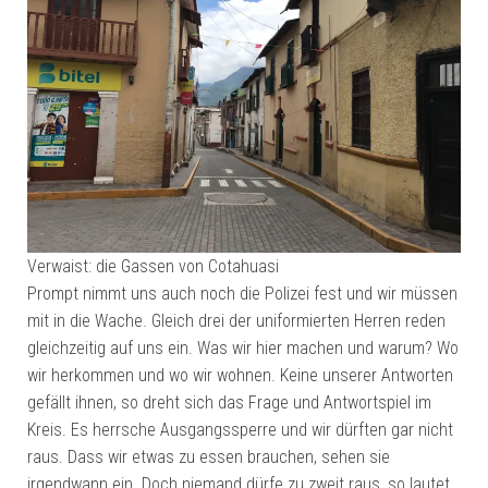
Verwaist: die Gassen von Cotahuasi
Prompt nimmt uns auch noch die Polizei fest und wir müssen
mit in die Wache. Gleich drei der uniformierten Herren reden
gleichzeitig auf uns ein. Was wir hier machen und warum? Wo
wir herkommen und wo wir wohnen. Keine unserer Antworten
gefällt ihnen, so dreht sich das Frage und Antwortspiel im
Kreis. Es herrsche Ausgangssperre und wir dürften gar nicht
raus. Dass wir etwas zu essen brauchen, sehen sie
irgendwann ein. Doch niemand dürfe zu zweit raus, so lautet