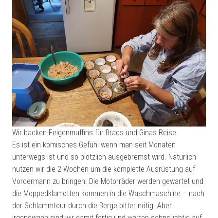
Wir backen Feigenmuffins für Brads und Ginas Reise
Es ist ein komisches Gefühl wenn man seit Monaten
unterwegs ist und so plötzlich ausgebremst wird. Natürlich
nutzen wir die 2 Wochen um die komplette Ausrüstung auf
Vordermann zu bringen. Die Motorräder werden gewartet und
die Moppedklamotten kommen in die Waschmaschine – nach
der Schlammtour durch die Berge bitter nötig. Aber
irgendwann sind wir damit fertig und warten sehnsüchtig auf