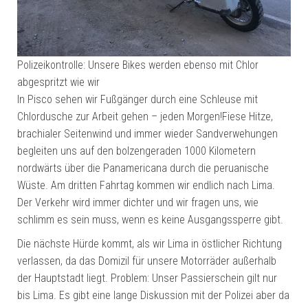
Polizeikontrolle: Unsere Bikes werden ebenso mit Chlor
abgespritzt wie wir
In Pisco sehen wir Fußgänger durch eine Schleuse mit
Chlordusche zur Arbeit gehen – jeden Morgen!Fiese Hitze,
brachialer Seitenwind und immer wieder Sandverwehungen
begleiten uns auf den bolzengeraden 1000 Kilometern
nordwärts über die Panamericana durch die peruanische
Wüste. Am dritten Fahrtag kommen wir endlich nach Lima.
Der Verkehr wird immer dichter und wir fragen uns, wie
schlimm es sein muss, wenn es keine Ausgangssperre gibt.
Die nächste Hürde kommt, als wir Lima in östlicher Richtung
verlassen, da das Domizil für unsere Motorräder außerhalb
der Hauptstadt liegt. Problem: Unser Passierschein gilt nur
bis Lima. Es gibt eine lange Diskussion mit der Polizei aber da