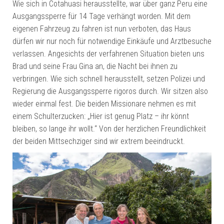
Wie sich in Cotahuasi herausstellte, war über ganz Peru eine
Ausgangssperre für 14 Tage verhängt worden. Mit dem
eigenen Fahrzeug zu fahren ist nun verboten, das Haus
dürfen wir nur noch für notwendige Einkäufe und Arztbesuche
verlassen. Angesichts der verfahrenen Situation bieten uns
Brad und seine Frau Gina an, die Nacht bei ihnen zu
verbringen. Wie sich schnell herausstellt, setzen Polizei und
Regierung die Ausgangssperre rigoros durch. Wir sitzen also
wieder einmal fest. Die beiden Missionare nehmen es mit
einem Schulterzucken: „Hier ist genug Platz – ihr könnt
bleiben, so lange ihr wollt.“ Von der herzlichen Freundlichkeit
der beiden Mittsechziger sind wir extrem beeindruckt.