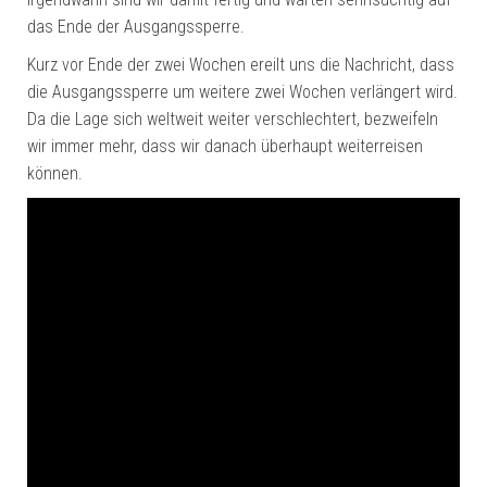
das Ende der Ausgangssperre.
Kurz vor Ende der zwei Wochen ereilt uns die Nachricht, dass
die Ausgangssperre um weitere zwei Wochen verlängert wird.
Da die Lage sich weltweit weiter verschlechtert, bezweifeln
wir immer mehr, dass wir danach überhaupt weiterreisen
können.