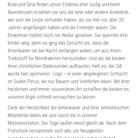
Brad und Gina finden unser Erlebnis eher lustig und beim
Abendessen erzählen sie uns die eine oder andere Anekdote,
wie sich die Leute verhalten haben, als sie hier vor über 20
Jahren angefangen haben und die Fremden waren. Die
Einwohner hatten noch nie Weiße gesehen. Sie sperrten ihre
Kinder weg, denn es ging das Gerücht um, dass die
Amerikaner sie bei Nacht einfangen wollen, um aus ihnen
Treibstoff für Mondraketen herzustellen. Und als die beiden
ihren christlichen Radiosender aufbauten, hieß es, die CIA
würde hier spionieren. Logo – in einer abgelegenen Schlucht
im Süden Perus, wo nur Bauern und Viehhirten leben. Mit ihrer
herzlichen und immer souveränen Art schaffen die beiden es,
unseren Ärger schnell verrauchen zu lassen.
Dank der Herzlichkeit der Amerikaner und ihrer einheimischen
Mitarbeiter leben wir uns rasch ein in unserer
Missionsstation. Die Tage laufen meist gleich ab. Nach dem
Frühstück versammeln sich alle, um Neuigkeiten