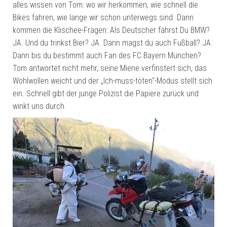
alles wissen von Tom: wo wir herkommen, wie schnell die
Bikes fahren, wie lange wir schon unterwegs sind. Dann
kommen die Klischee-Fragen: Als Deutscher fährst Du BMW?
JA. Und du trinkst Bier? JA. Dann magst du auch Fußball? JA.
Dann bis du bestimmt auch Fan des FC Bayern München?
Tom antwortet nicht mehr, seine Miene verfinstert sich, das
Wohlwollen weicht und der „Ich-muss-töten“-Modus stellt sich
ein. Schnell gibt der junge Polizist die Papiere zurück und
winkt uns durch.