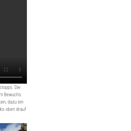
stopps. Die
hem Bewuchs.
ken, dazu ein
cks oben drauf