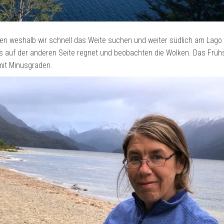
sten weshalb wir schnell das Weite suchen und weiter südlich am Lago
e es auf der anderen Seite regnet und beobachten die Wolken. Das Frü
mit Minusgraden.