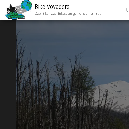
Bike Voyagers
S
Zwei Biker, zwei Bikes, ein gemeinsamer Traum