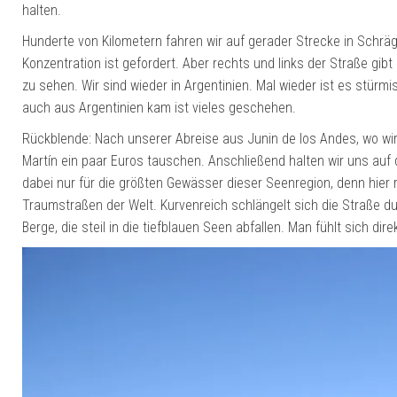
halten.
Hunderte von Kilometern fahren wir auf gerader Strecke in Schrä
Konzentration ist gefordert. Aber rechts und links der Straße g
zu sehen. Wir sind wieder in Argentinien. Mal wieder ist es stürm
auch aus Argentinien kam ist vieles geschehen.
Rückblende: Nach unserer Abreise aus Junin de los Andes, wo wir
Martín ein paar Euros tauschen. Anschließend halten wir uns auf 
dabei nur für die größten Gewässer dieser Seenregion, denn hier 
Traumstraßen der Welt. Kurvenreich schlängelt sich die Straße d
Berge, die steil in die tiefblauen Seen abfallen. Man fühlt sich dire