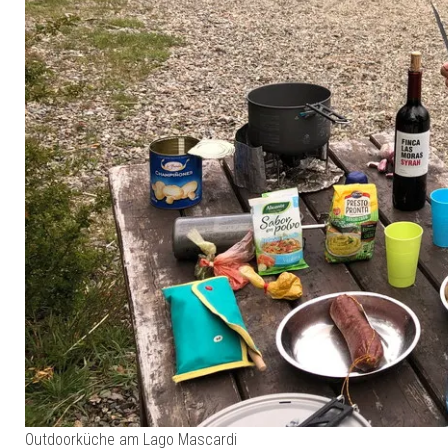
Outdoorküche am Lago Mascardi