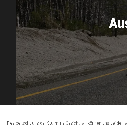
Aus
Fies peitscht uns der Sturm ins Gesicht, wir können uns bei den 