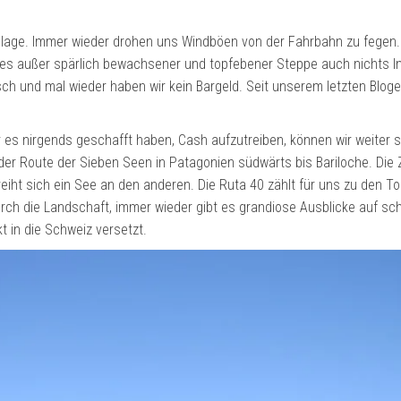
glage. Immer wieder drohen uns Windböen von der Fahrbahn zu fegen.
ibt es außer spärlich bewachsener und topfebener Steppe auch nichts 
isch und mal wieder haben wir kein Bargeld. Seit unserem letzten Bloge
 es nirgends geschafft haben, Cash aufzutreiben, können wir weiter s
der Route der Sieben Seen in Patagonien südwärts bis Bariloche. Die 
reiht sich ein See an den anderen. Die Ruta 40 zählt für uns zu den T
urch die Landschaft, immer wieder gibt es grandiose Ausblicke auf s
kt in die Schweiz versetzt.