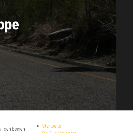
ppe
Startseite
uf den Beinen