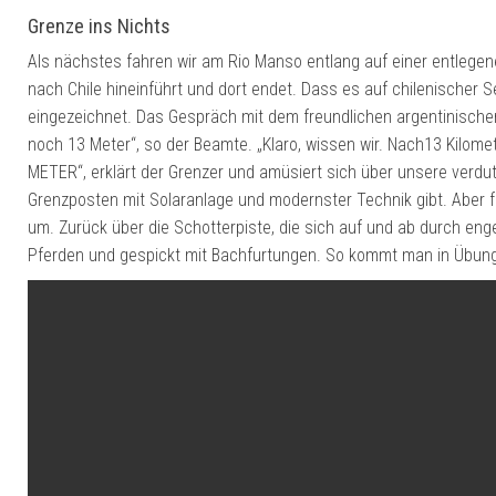
Grenze ins Nichts
Als nächstes fahren wir am Rio Manso entlang auf einer entlegenen
nach Chile hineinführt und dort endet. Dass es auf chilenischer 
eingezeichnet. Das Gespräch mit dem freundlichen argentinische
noch 13 Meter“, so der Beamte. „Klaro, wissen wir. Nach13 Kilome
METER“, erklärt der Grenzer und amüsiert sich über unsere verdut
Grenzposten mit Solaranlage und modernster Technik gibt. Aber fü
um. Zurück über die Schotterpiste, die sich auf und ab durch eng
Pferden und gespickt mit Bachfurtungen. So kommt man in Übun