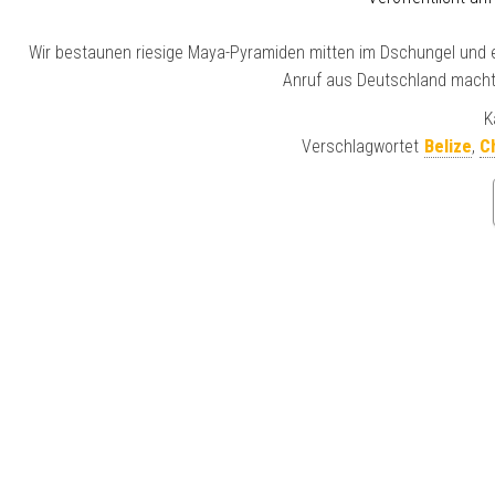
Wir bestaunen riesige Maya-Pyramiden mitten im Dschungel und 
Anruf aus Deutschland macht
K
Verschlagwortet
Belize
,
Ch