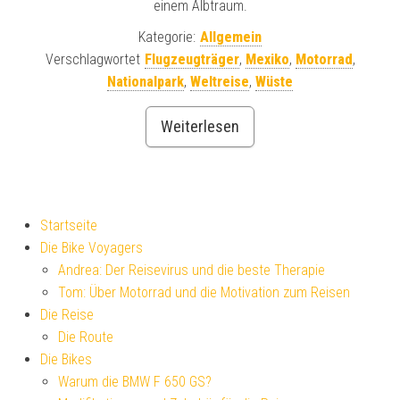
einem Albtraum.
Kategorie:
Allgemein
Verschlagwortet
Flugzeugträger
,
Mexiko
,
Motorrad
,
Nationalpark
,
Weltreise
,
Wüste
Weiterlesen
Startseite
Die Bike Voyagers
Andrea: Der Reisevirus und die beste Therapie
Tom: Über Motorrad und die Motivation zum Reisen
Die Reise
Die Route
Die Bikes
Warum die BMW F 650 GS?