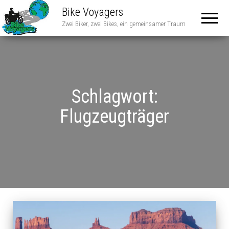
Bike Voyagers
Zwei Biker, zwei Bikes, ein gemeinsamer Traum
Schlagwort:
Flugzeugträger