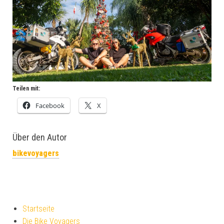
Teilen mit:
Facebook
X
Über den Autor
bikevoyagers
Startseite
Die Bike Voyagers