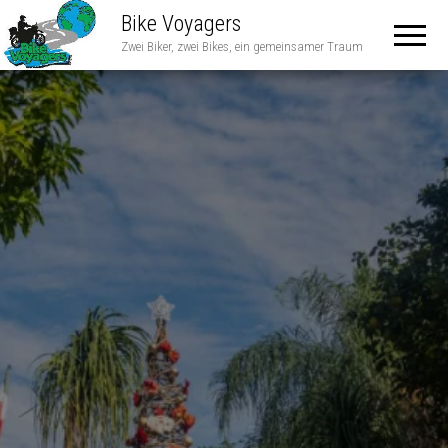
Bike Voyagers
Zwei Biker, zwei Bikes, ein gemeinsamer Traum