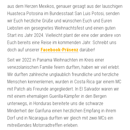
aus dem Herzen Mexikos, genauer gesagt aus der lauschigen
Huasteca Potosina im Bundesstaat San Luis Potosi, senden
wir Euch herzliche Grüße und wünschen Euch und Euren
Liebsten ein gesegnetes Weihnachtsfest und einen guten
Start ins Jahr 2024. Vielleicht plant der eine oder andere von
Euch bereits eine Reise im kommenden Jahr. Schreibt uns
doch auf unserer
Facebook-Präsenz
darüber!
Seit wir 2022 in Panama Weihnachten im Kreis einer
venezolanischen Familie feiern durften, haben wir viel erlebt.
Wir durften zahlreiche unglaublich freundliche und herzliche
Menschen kennenlernen, wurden in Costa Rica gar einem MC
mit Patch als Freunde angegliedert. In El Salvador waren wir
mit einem ehemaligen Guerilla-Kämpfer in den Bergen
unterwegs, in Honduras bereitete uns die schwarze
Minderheit der Garifuna einen herzlichen Empfang in ihrem
Dorf und in Nicaragua durften wir gleich mit zwei MCs ein
mitreißendes Motorradtreffen erleben.