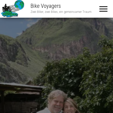
Bike Voyagers
Zwei Biker, zwei Bikes, ein gemeinsamer Traum